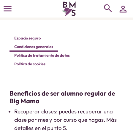
search
menu
person
Espacio seguro
Condiciones generales
Política de tratamiento de datos
Política de cookies
Beneficios de ser alumno regular de
Big Mama
Recuperar clases: puedes recuperar una
clase por mes y por curso que hagas. Más
detalles en el punto 5.