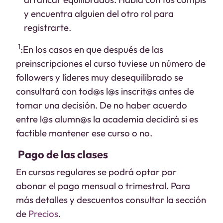
y encuentra alguien del otro rol para
registrarte.
1
:En los casos en que después de las
preinscripciones el curso tuviese un número de
followers y líderes muy desequilibrado se
consultará con tod@s l@s inscrit@s antes de
tomar una decisión. De no haber acuerdo
entre l@s alumn@s la academia decidirá si es
factible mantener ese curso o no.
Pago de las clases
En cursos regulares se podrá optar por
abonar el pago mensual o trimestral. Para
más detalles y descuentos consultar la sección
de
Precios
.