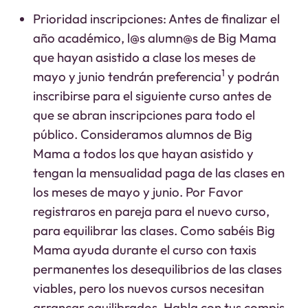
Prioridad inscripciones: Antes de finalizar el
año académico, l@s alumn@s de Big Mama
que hayan asistido a clase los meses de
1
mayo y junio tendrán preferencia
y podrán
inscribirse para el siguiente curso antes de
que se abran inscripciones para todo el
público. Consideramos alumnos de Big
Mama a todos los que hayan asistido y
tengan la mensualidad paga de las clases en
los meses de mayo y junio.
Por Favor
registraros en pareja para el nuevo curso,
para equilibrar las clases. Como sabéis Big
Mama ayuda durante el curso con taxis
permanentes los desequilibrios de las clases
viables, pero los nuevos cursos necesitan
arrancar equilibrados. Habla con tus compis