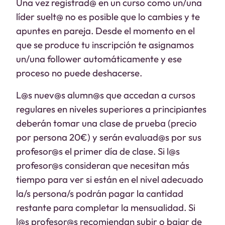
Una vez registrad@ en un curso como un/una
líder suelt@ no es posible que lo cambies y te
apuntes en pareja. Desde el momento en el
que se produce tu inscripción te asignamos
un/una follower automáticamente y ese
proceso no puede deshacerse.
L@s nuev@s alumn@s que accedan a cursos
regulares en niveles superiores a principiantes
deberán tomar una clase de prueba (precio
por persona 20€) y serán evaluad@s por sus
profesor@s el primer día de clase. Si l@s
profesor@s consideran que necesitan más
tiempo para ver si están en el nivel adecuado
la/s persona/s podrán pagar la cantidad
restante para completar la mensualidad. Si
l@s profesor@s recomiendan subir o bajar de