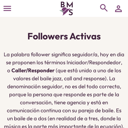
search
menu
person
Followers Activas
La palabra follower significa seguidor/a, hoy en dia
se proponen los términos Iniciador/Respondedor,
o
Caller/Responder
(que está unido a uno de los
valores del baile jazz, call and response). La
denominación seguidor, no es del todo correcta,
porque la persona que responde es parte de la
conversación, tiene agencia y está en
comunicación continua con su pareja de baile. Es
un baile de a dos (en realidad de a tres, donde la
música es la parte más importante de la ecuación).