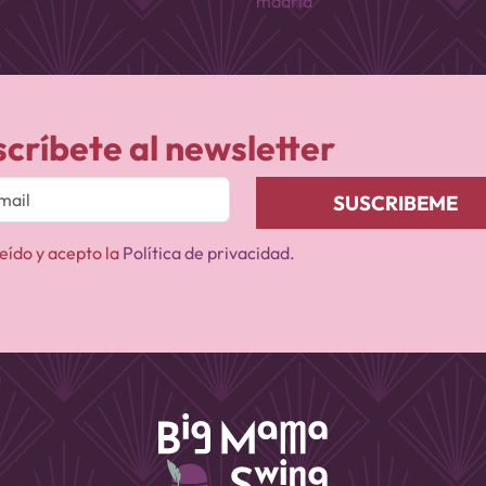
madrid
scríbete al newsletter
eído y acepto la
Política de privacidad.