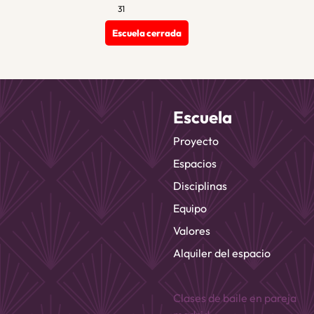
31
Escuela cerrada
Escuela
Proyecto
Espacios
Disciplinas
Equipo
Valores
Alquiler del espacio
Clases de baile en pareja