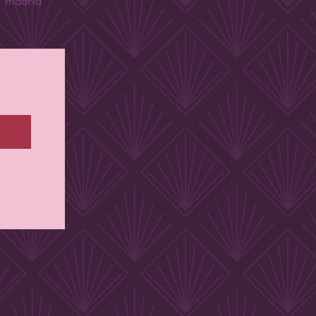
madrid