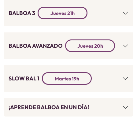
BALBOA 3
Jueves 21h
BALBOA AVANZADO
Jueves 20h
SLOW BAL 1
Martes 19h
¡APRENDE BALBOA EN UN DÍA!