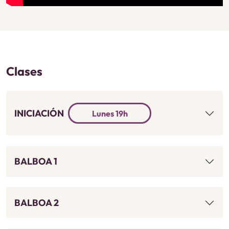
Clases
INICIACIÓN
Lunes 19h
BALBOA 1
BALBOA 2