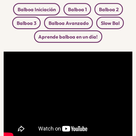
Balboa Iniciación
Balboa 1
Balboa 2
Balboa 3
Balboa Avanzado
Slow Bal
Aprende balboa en un día!