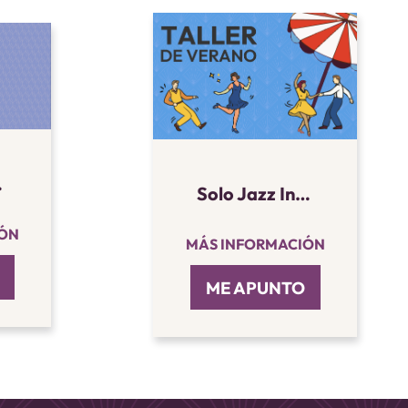
iestas
Solo Jazz Iniciación vuelta al cole - Verano 2026 (septiembre)
IÓN
MÁS INFORMACIÓN
ME APUNTO