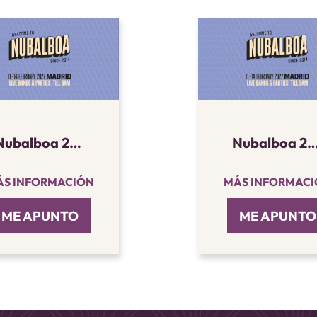
Nubalboa 2027 - Nivel 2 (Avanzado)
Nubalboa 2027 - Pase de f
S INFORMACIÓN
MÁS INFORMAC
ME APUNTO
ME APUNTO