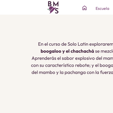
home
Escuela
En el curso de Solo Latin explorarem
boogaloo y el chachachá
se mezcla
Aprenderás el sabor explosivo del mamb
con su característico rebote; y el boog
del mambo y la pachanga con la fuerza d