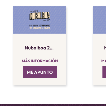
Nubalboa 2027 - Nivel 1 (Intermedio)
MÁS INFORMACIÓN
MÁ
ME APUNTO