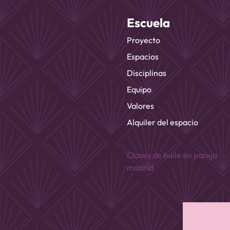
Escuela
Proyecto
Espacios
Disciplinas
Equipo
Valores
Alquiler del espacio
Clases de baile en pareja
madrid