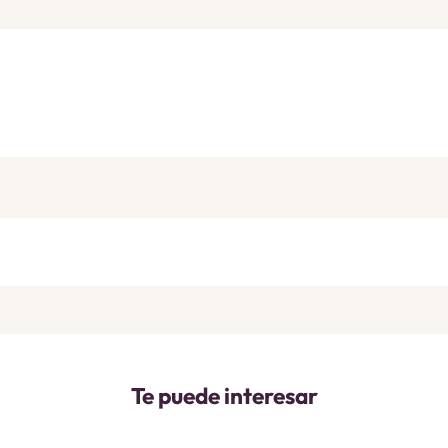
Te puede interesar