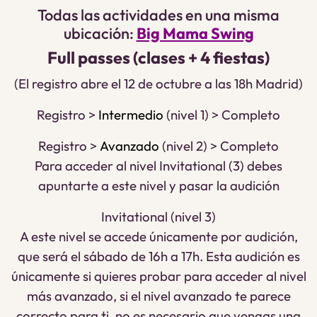
Todas las actividades en una misma
ubicación:
Big Mama Swing
Full passes (clases + 4 fiestas)
(El registro abre el 12 de octubre a las 18h Madrid)
Registro >
Intermedio
(nivel 1) > Completo
Registro >
Avanzado
(nivel 2) > Completo
Para acceder al nivel Invitational (3) debes
apuntarte a este nivel y pasar la audición
Invitational (nivel 3)
A este nivel se accede únicamente por audición,
que será el sábado de 16h a 17h. Esta audición es
únicamente si quieres probar para acceder al nivel
más avanzado, si el nivel avanzado te parece
correcto para ti, no es necesario que vengas una