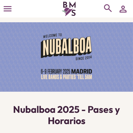
search
menu
person
Nubalboa 2025 - Pases y
Horarios