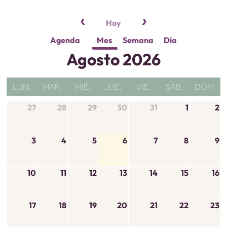
Hoy
Agenda
Mes
Semana
Día
Agosto 2026
LUN.
MAR.
MIÉ.
JUE.
VIE.
SÁB.
DOM.
27
28
29
30
31
1
2
3
4
5
6
7
8
9
10
11
12
13
14
15
16
17
18
19
20
21
22
23