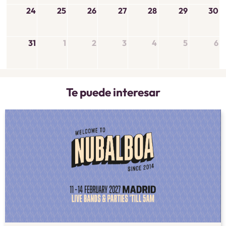
24
25
26
27
28
29
30
31
1
2
3
4
5
6
Te puede interesar